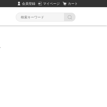
会員登録
マイページ
カート
て