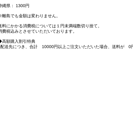
縄県： 1300円
離島でも金額は変わりません。
料にかかる消費税については１円未満端数切り捨て。
費税込みとさせていただいております。
高額購入割引特典
配送先につき、合計 10000円以上ご注文いただいた場合、送料が 0