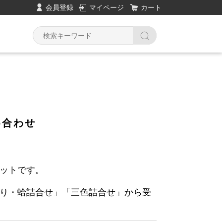
会員登録
マイページ
カート
Y
め合わせ
ットです。
り・蛤詰合せ」「三色詰合せ」から受