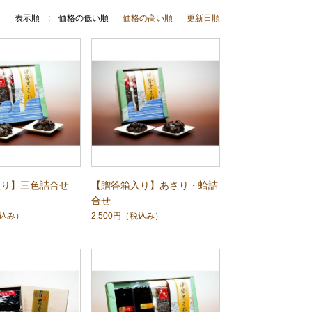
表示順 :
価格の低い順
価格の高い順
更新日順
入り】三色詰合せ
【贈答箱入り】あさり・蛤詰
合せ
込み）
2,500円
（税込み）