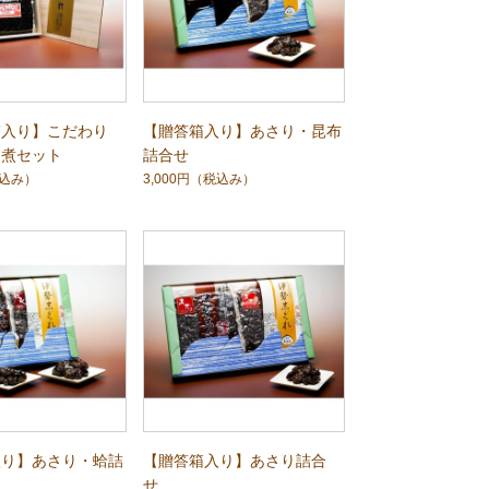
箱入り】こだわり
【贈答箱入り】あさり・昆布
佃煮セット
詰合せ
込み）
3,000円
（税込み）
入り】あさり・蛤詰
【贈答箱入り】あさり詰合
せ