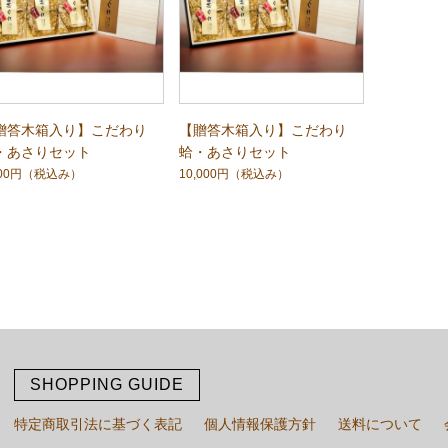
贈答木箱入り】こだわり
【贈答木箱入り】こだわり
・あさりセット
蛤・あさりセット
500円
（税込み）
10,000円
（税込み）
SHOPPING GUIDE
特定商取引法に基づく表記
個人情報保護方針
送料について