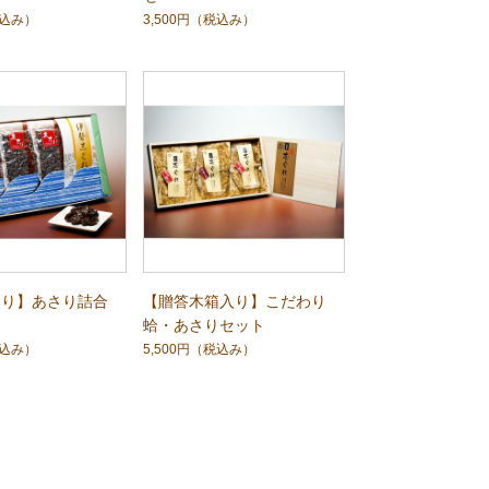
込み）
3,500円
（税込み）
入り】あさり詰合
【贈答木箱入り】こだわり
蛤・あさりセット
込み）
5,500円
（税込み）