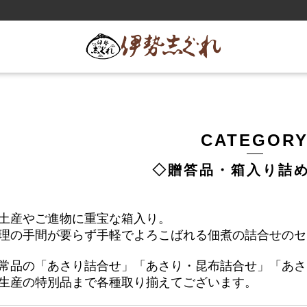
CATEGOR
◇贈答品・箱入り詰
土産やご進物に重宝な箱入り。
理の手間が要らず手軽でよろこばれる佃煮の詰合せのセ
常品の「あさり詰合せ」「あさり・昆布詰合せ」「あさ
生産の特別品まで各種取り揃えてございます。