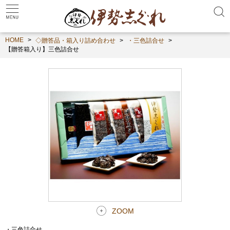
HOME
◇贈答品・箱入り詰め合わせ
・三色詰合せ
【贈答箱入り】三色詰合せ
ZOOM
・三色詰合せ