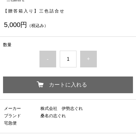
【贈答箱入り】三色詰合せ
5,000円
（税込み）
数量
-
+
カートに入れる
メーカー
株式会社 伊勢志ぐれ
ブランド
桑名の志ぐれ
宅急便