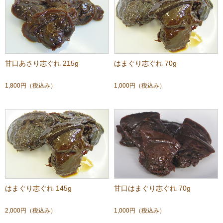
甘口あさり志ぐれ 215g
はまぐり志ぐれ 70g
1,800円
（税込み）
1,000円
（税込み）
はまぐり志ぐれ 145g
甘口はまぐり志ぐれ 70g
2,000円
（税込み）
1,000円
（税込み）