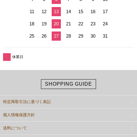
11
12
13
14
15
16
17
18
19
20
21
22
23
24
25
26
27
28
29
30
31
休業日
SHOPPING GUIDE
特定商取引法に基づく表記
個人情報保護方針
送料について