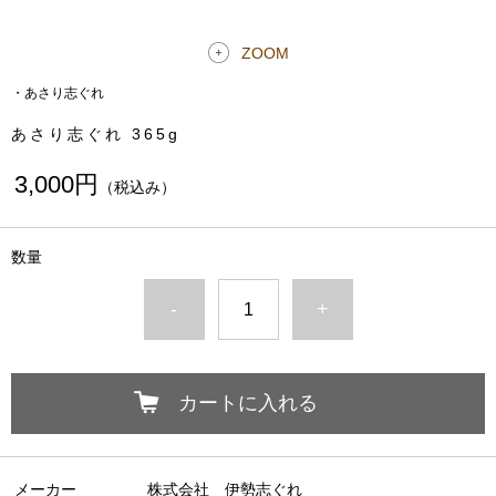
ZOOM
・あさり志ぐれ
あさり志ぐれ 365g
3,000円
（税込み）
数量
-
+
カートに入れる
メーカー
株式会社 伊勢志ぐれ