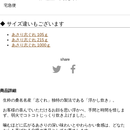
宅急便
◆ サイズ違いもございます
あさり志ぐれ 105ｇ
あさり志ぐれ 215ｇ
あさり志ぐれ 1000ｇ
share
商品詳細
生粋の桑名名産「志ぐれ」独特の製法である「浮かし炊き」。
お客様の喜んでいただけるお顔を思い浮かべ、手間と時間を惜しま
ず、弱火でコトコトじっくり炊き上げました。
噛むほどに広がるあさりの深い味わいとやわらかい食感は、どなた